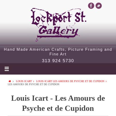
Hand Made American Crafts, Picture Framing and
Fine Art
313 924 5730
LOUIS ICART
LOUIS ICART LES AMOURS DE PSYCHE ET DE CUPIDON
LES AMOURS DE PSYCHE ET DE CUPIDON
Louis Icart - Les Amours de
Psyche et de Cupidon