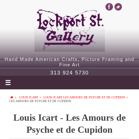
Hand Made American Crafts, Picture Framing and
Fine Art
313 924 5730
LOUIS ICART
LOUIS ICART LES AMOURS DE PSYCHE ET DE CUPIDON
LES AMOURS DE PSYCHE ET DE CUPIDON
Louis Icart - Les Amours de
Psyche et de Cupidon