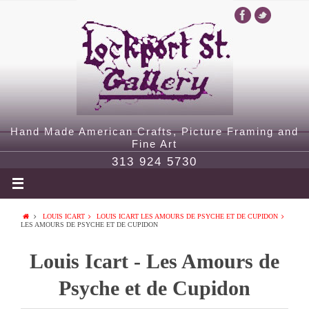
Hand Made American Crafts, Picture Framing and
Fine Art
313 924 5730
LOUIS ICART
LOUIS ICART LES AMOURS DE PSYCHE ET DE CUPIDON
LES AMOURS DE PSYCHE ET DE CUPIDON
Louis Icart - Les Amours de
Psyche et de Cupidon