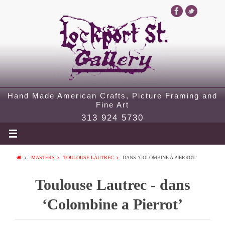
Hand Made American Crafts, Picture Framing and
Fine Art
313 924 5730
MASTERS
TOULOUSE LAUTREC
DANS ‘COLOMBINE A PIERROT’
Toulouse Lautrec - dans
‘Colombine a Pierrot’