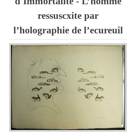
d'Immortalite - L’homme
ressuscxite par
l’holographie de l’ecureuil