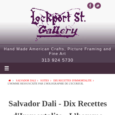
Hand Made American Crafts, Picture Framing and
Fine Art
313 924 5730
SALVADOR DALI
SUITES
DIX RECETTES D'IMMORTALITE
L’HOMME RESSUSCXITE PAR L’HOLOGRAPHIE DE L’ECUREUIL
Salvador Dali - Dix Recettes